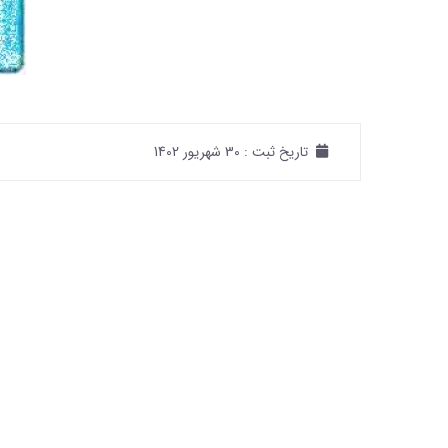
تاریخ ثبت :
30 شهریور 1402