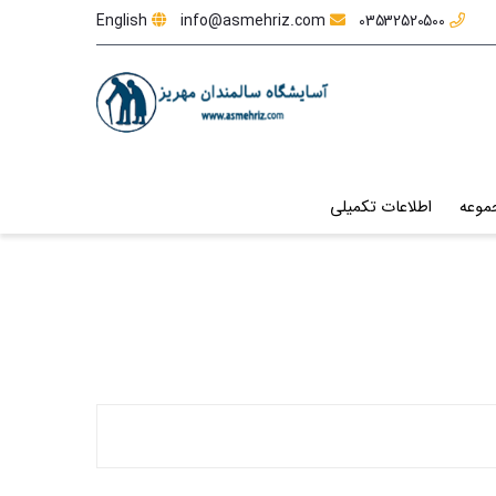
English
info@asmehriz.com
03532520500
موعه
اطلاعات تکمیلی