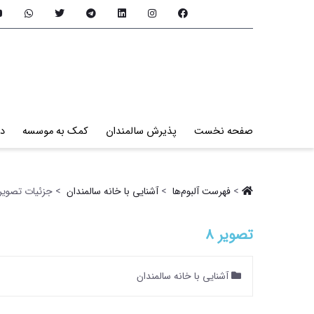
صفحه نخست
پذیرش سالمندان
کمک به موسسه
در
>
فهرست آلبو‌م‌ها ‏
>
آشنایی با خانه سالمندان ‏
> جزئیات تصویر
تصویر 8
آشنایی با خانه سالمندان