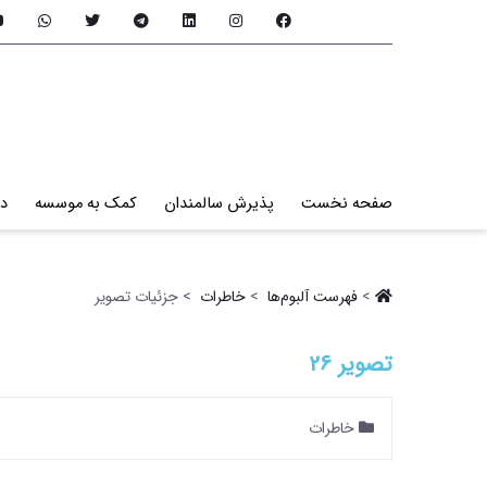
صفحه نخست
پذیرش سالمندان
کمک به موسسه
در
>
فهرست آلبو‌م‌ها ‏
>
خاطرات ‏
> جزئیات تصویر
تصویر 26
خاطرات