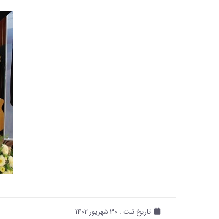
تاریخ ثبت :
30 شهریور 1402