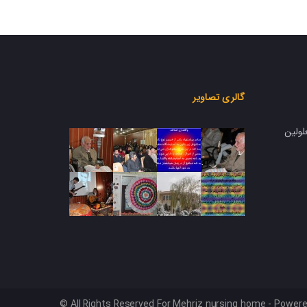
گالری تصاویر
لولین
© All Rights Reserved For Mehriz nursing home - Power