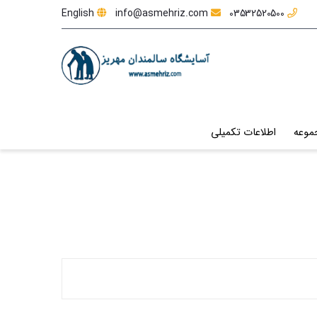
English
info@asmehriz.com
03532520500
موعه
اطلاعات تکمیلی