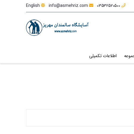
English
info@asmehriz.com
03532520500
موعه
اطلاعات تکمیلی