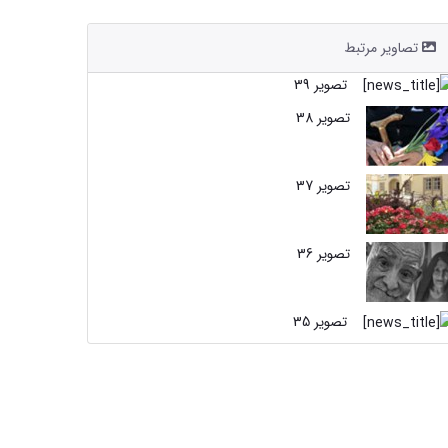
تصاویر مرتبط
تصویر 39
تصویر 38
تصویر 37
تصویر 36
تصویر 35