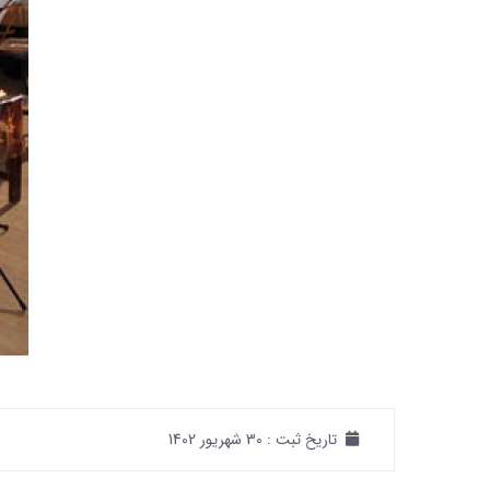
تاریخ ثبت :
30 شهریور 1402