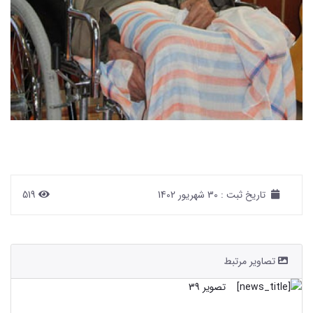
تاریخ ثبت :
30 شهریور 1402
519
تصاویر مرتبط
تصویر 39