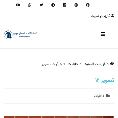
کاربران سایت
>
فهرست آلبو‌م‌ها ‏
>
خاطرات ‏
> جزئیات تصویر
تصویر 12
خاطرات