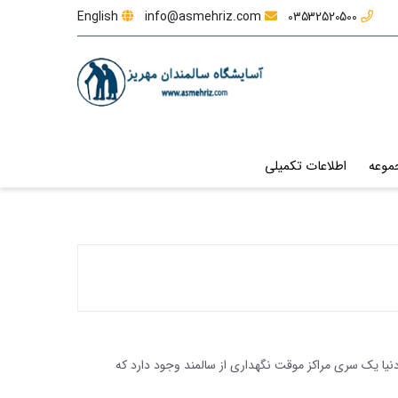
English
info@asmehriz.com
03532520500
موعه
اطلاعات تکمیلی
یا یک سری مراکز موقت نگهداری از سالمند وجود دارد که