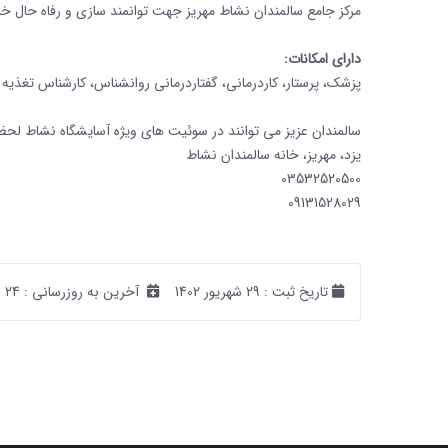
مرکز جامع سالمندان نشاط مهریز جهت توانمند سازی و رفاه حال خان
دارای امکانات
:
پزشک، پرستار، کاردرمانی، گفتاردرمانی روانشناس، کارشناس تغذیه
سالمندان عزیز می توانند در سوئیت های ویژه آسایشگاه نشاط لح
یزد، مهریز، خانه سالمندان نشاط
03532520500
09131528029
تاریخ ثبت :
29 شهریور 1402
آخرین به روزرسانی :
24 اسفند 1403